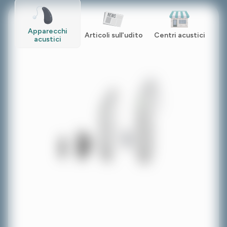
Apparecchi
Articoli sull'udito
Centri acustici
acustici