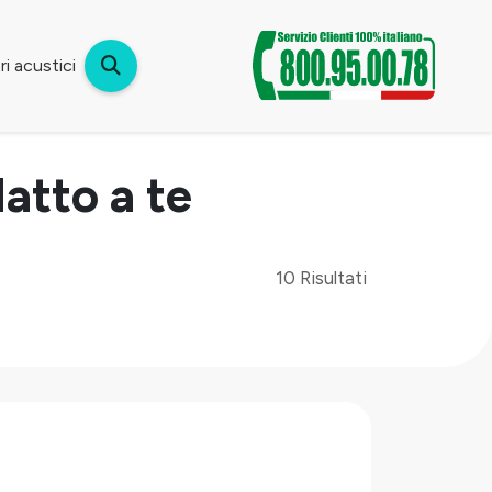
i acustici
atto a te
10 Risultati