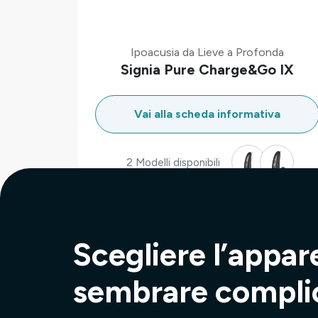
Ipoacusia da Lieve a Profonda
Signia Pure Charge&Go IX
Vai alla scheda informativa
2 Modelli disponibili
Scegliere l’appar
sembrare compli