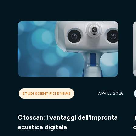
STUDI SCIENTIFICI E NEWS
APRILE 2026
Otoscan: i vantaggi dell'impronta
acustica digitale
c