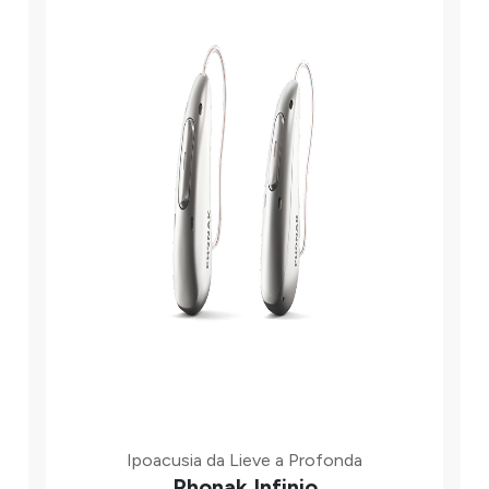
Ipoacusia da Lieve a Profonda
Phonak Infinio