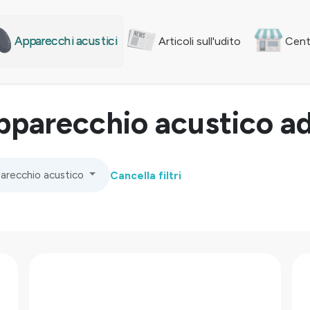
Apparecchi acustici
Articoli sull'udito
Centr
apparecchio acustico ad
parecchio acustico
Cancella filtri