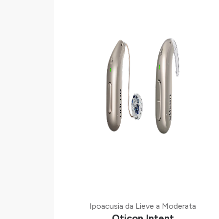
Ipoacusia da Lieve a Moderata
Oticon Intent