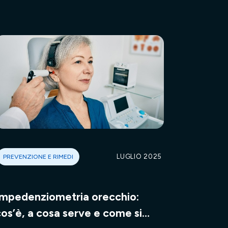
PREVENZIONE E RIMEDI
LUGLIO 2025
Impedenziometria orecchio:
os’è, a cosa serve e come si