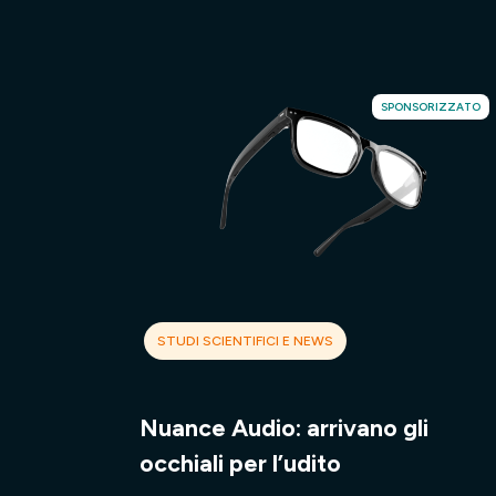
SPONSORIZZATO
STUDI SCIENTIFICI E NEWS
Nuance Audio: arrivano gli
occhiali per l’udito