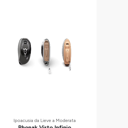
Ipoacusia da Lieve a Moderata
Phonak Virto Infinio