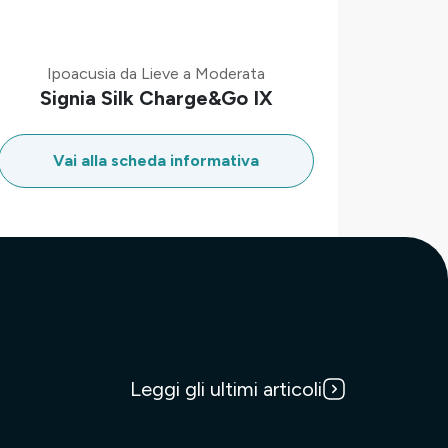
Ipoacusia da Lieve a Moderata
Signia Silk Charge&Go IX
Vai alla scheda informativa
Leggi gli ultimi articoli