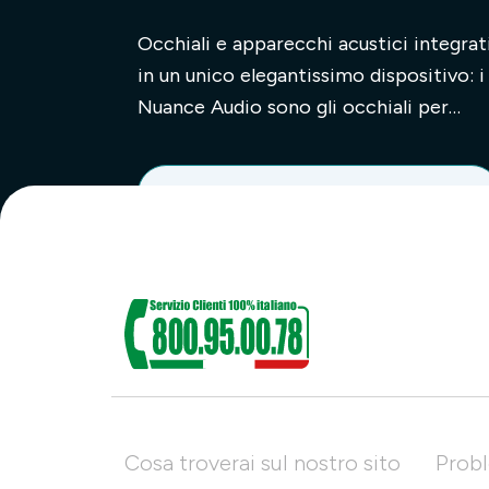
Occhiali e apparecchi acustici integrat
in un unico elegantissimo dispositivo: i
Nuance Audio sono gli occhiali per
sentire meglio che intendono sfid...
Leggi l'articolo
Cosa troverai sul nostro sito
Probl