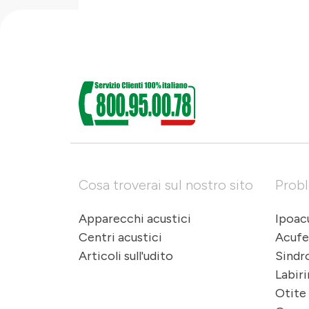
Cosa troverai sul nostro sito
Probl
Apparecchi acustici
Ipoac
Centri acustici
Acuf
Articoli sull'udito
Sindr
Labiri
Otite