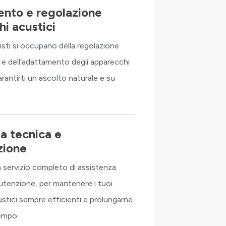
nto e regolazione
i acustici
listi si occupano della regolazione
 e dell’adattamento degli apparecchi
arantirti un ascolto naturale e su
a tecnica e
zione
servizio completo di assistenza
utenzione, per mantenere i tuoi
stici sempre efficienti e prolungarne
tempo.