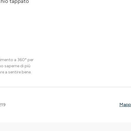
hio tappato
erimento a 360° per
no saperne di più
re a sentire bene.
Mappa
219