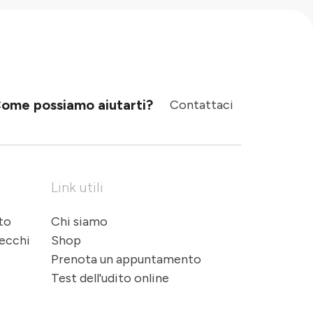
ome possiamo aiutarti?
Contattaci
Link utili
ito
Chi siamo
recchi
Shop
Prenota un appuntamento
Test dell'udito online