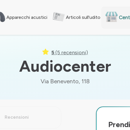
Centr
Apparecchi acustici
Articoli sull'udito
5
(5 recensioni)
Audiocenter
Via Benevento, 118
Recensioni
Prendi