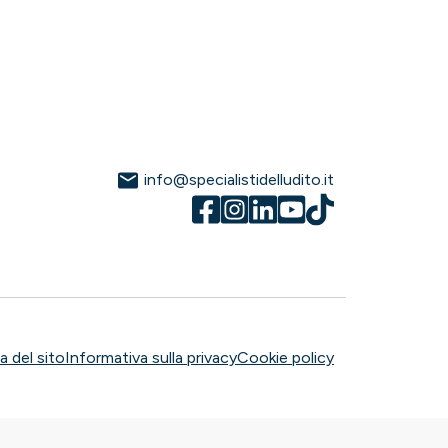
info@specialistidelludito.it
 del sito
Informativa sulla privacy
Cookie policy