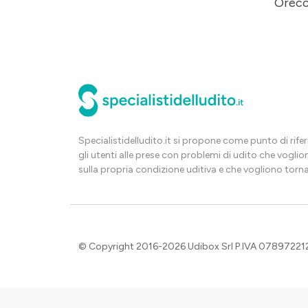
Orecc
Specialistidelludito.it si propone come punto di rif
gli utenti alle prese con problemi di udito che voglio
sulla propria condizione uditiva e che vogliono torna
© Copyright 2016-2026 Udibox Srl P.IVA 07897221