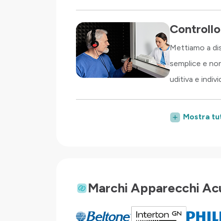
Controllo
Mettiamo a dis
semplice e non
uditiva e indiv
Mostra tut
Marchi Apparecchi Acu