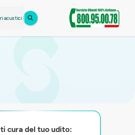
i acustici
ti cura del tuo udito: