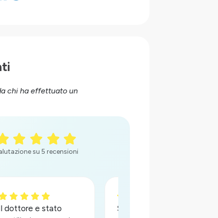
ti
da chi ha effettuato un
alutazione su 5 recensioni
Il dottore e stato
Sofisticato della