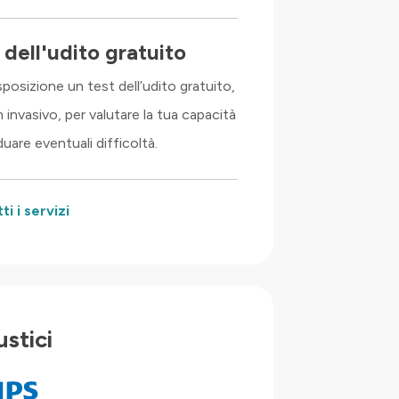
 dell'udito gratuito
posizione un test dell’udito gratuito,
 invasivo, per valutare la tua capacità
iduare eventuali difficoltà.
ti i servizi
stici