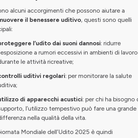
ono alcuni accorgimenti che possono aiutare a
uovere il benessere uditivo
, questi sono quelli
ipali:
proteggere l’udito dai suoni dannosi
: ridurre
l’esposizione a rumori eccessivi in ambienti di lavoro
durante le attività ricreative;
controlli uditivi regolari
: per monitorare la salute
uditiva;
utilizzo di apparecchi acustici
: per chi ha bisogno 
supporto, l’utilizzo tempestivo può fare una grande
differenza nella qualità della vita.
iornata Mondiale dell’Udito 2025 è quindi