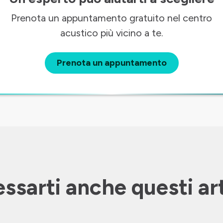
Prenota un appuntamento gratuito nel centro
acustico più vicino a te.
Prenota un appuntamento
ssarti anche questi art