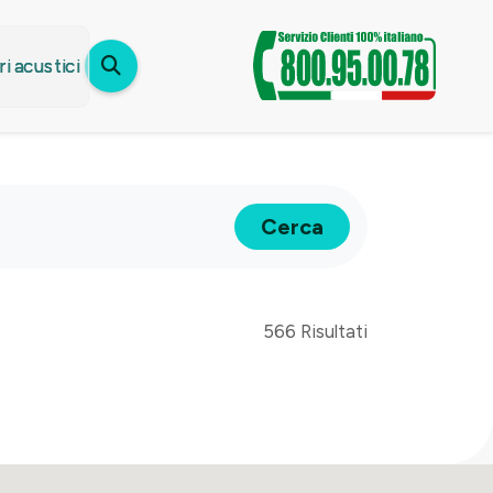
i acustici
Cerca
566 Risultati