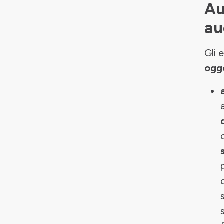
Au
au
Gli 
ogg