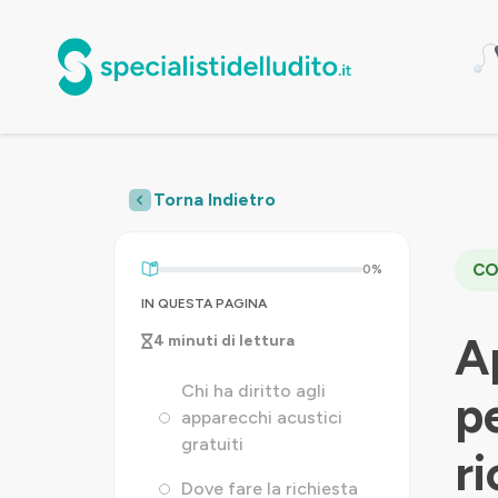
Torna Indietro
CO
0%
IN QUESTA PAGINA
A
4 minuti di lettura
Chi ha diritto agli
p
apparecchi acustici
gratuiti
ri
Dove fare la richiesta