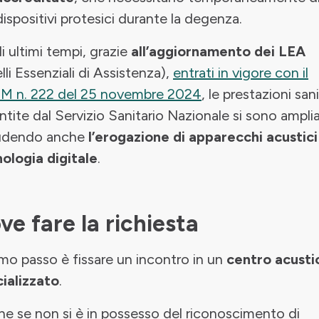
dispositivi protesici durante la degenza.
i ultimi tempi, grazie
all’aggiornamento dei LEA
elli Essenziali di Assistenza),
entrati in vigore con il
M n. 222 del 25 novembre 2024
, le prestazioni sani
ntite dal Servizio Sanitario Nazionale si sono ampli
ludendo anche
l’erogazione di apparecchi acustici
ologia digitale
.
ve fare la richiesta
rimo passo è fissare un incontro in un
centro acusti
ializzato
.
e se non si è in possesso del riconoscimento di