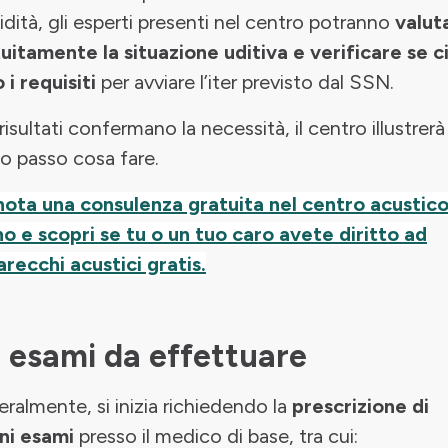
lidità, gli esperti presenti nel centro potranno
valut
uitamente la situazione uditiva e verificare se c
 i requisiti
per avviare l’iter previsto dal SSN.
 risultati confermano la necessità, il centro illustrerà
o passo cosa fare.
ota una consulenza gratuita nel centro acustico
no e scopri se tu o un tuo caro avete diritto ad
recchi acustici gratis.
i esami da effettuare
ralmente, si inizia richiedendo la
prescrizione di
ni esami
presso il medico di base, tra cui: