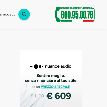
i acustici