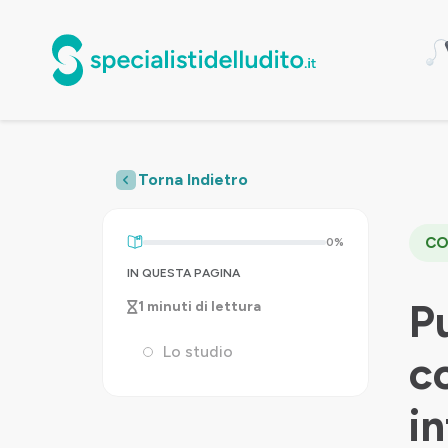
Torna Indietro
CO
0%
IN QUESTA PAGINA
Pu
1 minuti di lettura
Lo studio
c
i