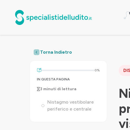
Torna Indietro
DI
0%
IN QUESTA PAGINA
N
3 minuti di lettura
Nistagmo vestibolare
p
periferico e centrale
vi